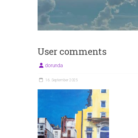
Freude.
User comments
dorunda
16. September 2025