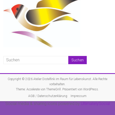
Copyright © 2026
Atelier Distelfink im Raum für Lebenskunst
. Alle Rechte
vorbehalten.
Theme:
Accelerate
von ThemeGrill. Präsentiert von
WordPress
.
AGB / Datenschutzerklärung
Impressum
Social media & sharing icons powered by
UltimatelySocial